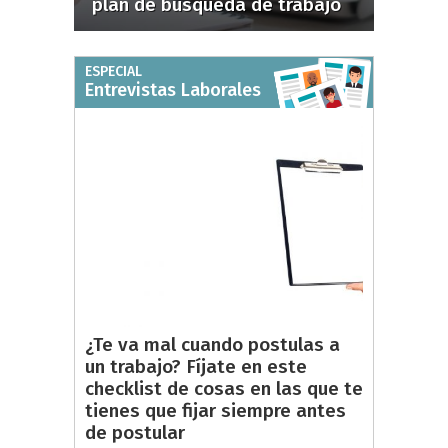
plan de búsqueda de trabajo
ESPECIAL
Entrevistas Laborales
¿Te va mal cuando postulas a
un trabajo? Fíjate en este
checklist de cosas en las que te
tienes que fijar siempre antes
de postular