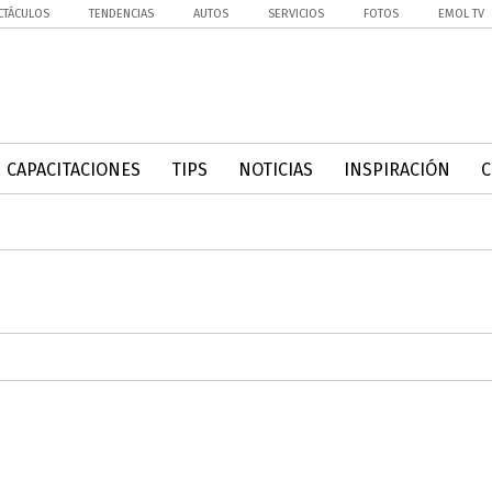
CTÁCULOS
TENDENCIAS
AUTOS
SERVICIOS
FOTOS
EMOL TV
CAPACITACIONES
TIPS
NOTICIAS
INSPIRACIÓN