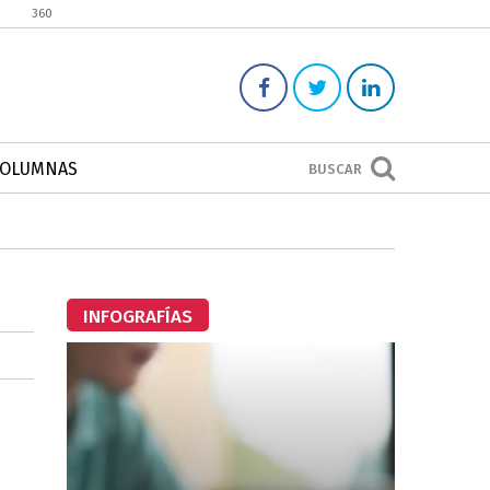
360
COLUMNAS
BUSCAR
INFOGRAFÍAS