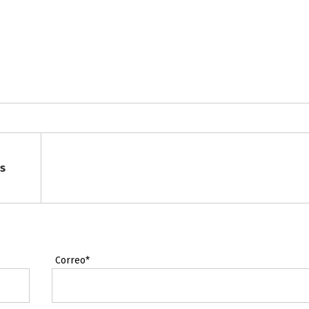
es
Correo*