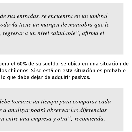
 de sus entradas, se encuentra en un umbral
 todavía tiene un margen de maniobra que le
 regresar a un nivel saludable”, afirma el
upera el 60% de su sueldo, se ubica en una situación de
s chilenos. Si se está en esta situación es probable
lo que debe dejar de adquirir pasivos.
debe tomarse un tiempo para comparar cada
e a analizar podrá observar las diferencias
en entre una empresa y otra”, recomienda.