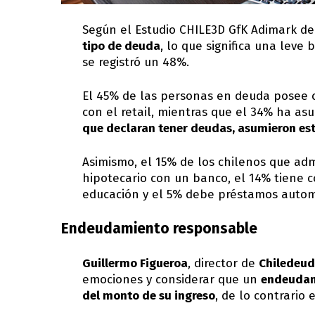
Según el Estudio CHILE3D GfK Adimark de
tipo de deuda
, lo que significa una leve
se registró un 48%.
El 45% de las personas en deuda posee 
con el retail, mientras que el 34% ha as
que declaran tener deudas, asumieron esto
Asimismo, el 15% de los chilenos que a
hipotecario con un banco, el 14% tiene 
educación y el 5% debe préstamos autom
Endeudamiento responsable
Guillermo Figueroa
, director de
Chiledeud
emociones y considerar que un
endeudam
del monto de su ingreso
, de lo contrario 