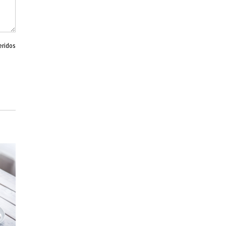
eridos