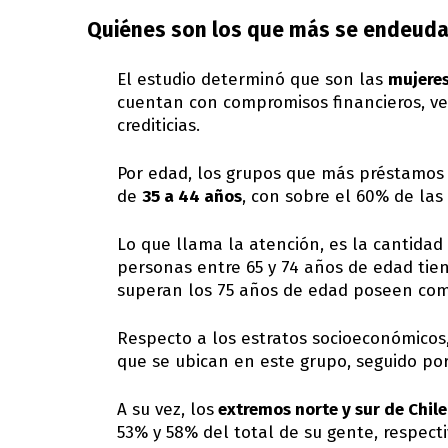
Quiénes son los que más se endeud
El estudio determinó que son las
mujere
cuentan con compromisos financieros, ve
crediticias.
Por edad, los grupos que más préstamos 
de
35 a 44 años
, con sobre el 60% de las
Lo que llama la atención, es la cantida
personas entre 65 y 74 años de edad tien
superan los 75 años de edad poseen comp
Respecto a los estratos socioeconómicos
que se ubican en este grupo, seguido por
A su vez, los
extremos norte y sur de Chile
53% y 58% del total de su gente, respect