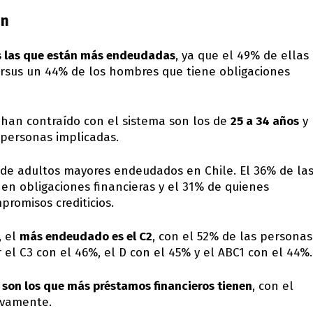
an
s las que están más endeudadas
, ya que el 49% de ellas
rsus un 44% de los hombres que tiene obligaciones
han contraído con el sistema son los de
25 a 34 años
y
 personas implicadas.
d de adultos mayores endeudados en Chile. El 36% de la
en obligaciones financieras y el 31% de quienes
romisos crediticios.
, el
más endeudado es el C2
, con el 52% de las personas
 el C3 con el 46%, el D con el 45% y el ABC1 con el 44%.
 son los que más préstamos financieros tienen
, con el
ivamente.