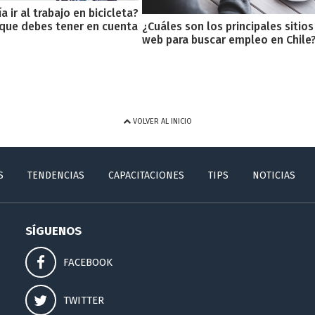
a ir al trabajo en bicicleta?
 que debes tener en cuenta
¿Cuáles son los principales sitios
web para buscar empleo en Chile
VOLVER AL INICIO
S
TENDENCIAS
CAPACITACIONES
TIPS
NOTICIAS
SÍGUENOS
FACEBOOK
TWITTER