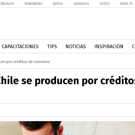
CTÁCULOS
TENDENCIAS
AUTOS
SERVICIOS
FOTOS
EMOL TV
CAPACITACIONES
TIPS
NOTICIAS
INSPIRACIÓN
ucen por créditos de consumo
hile se producen por crédito