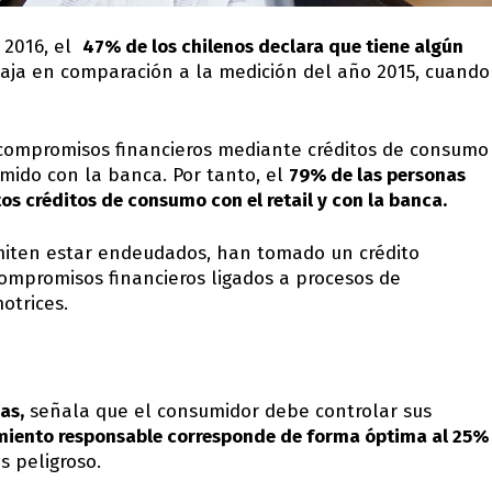
 2016, el
47% de los chilenos declara que tiene algún
 baja en comparación a la medición del año 2015, cuando
compromisos financieros mediante créditos de consumo
umido con la banca. Por tanto, el
79% de las personas
s créditos de consumo con el retail y con la banca.
dmiten estar endeudados, han tomado un crédito
compromisos financieros ligados a procesos de
otrices.
as,
señala que el consumidor debe controlar sus
iento responsable corresponde de forma óptima al 25%
es peligroso.