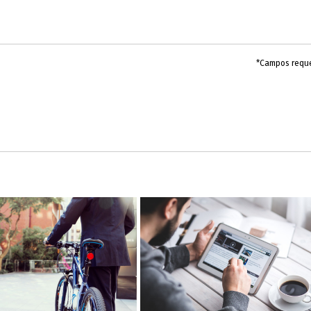
*Campos requ