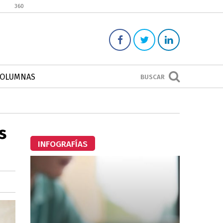
360
COLUMNAS
BUSCAR
s
INFOGRAFÍAS