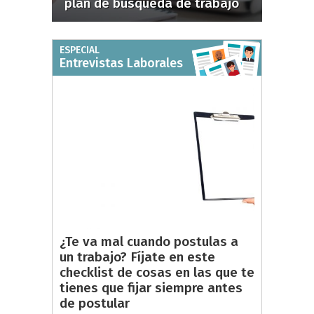
plan de búsqueda de trabajo
ESPECIAL
Entrevistas Laborales
¿Te va mal cuando postulas a
un trabajo? Fíjate en este
checklist de cosas en las que te
tienes que fijar siempre antes
de postular