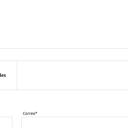
les
Correo*