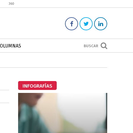
360
COLUMNAS
BUSCAR
INFOGRAFÍAS