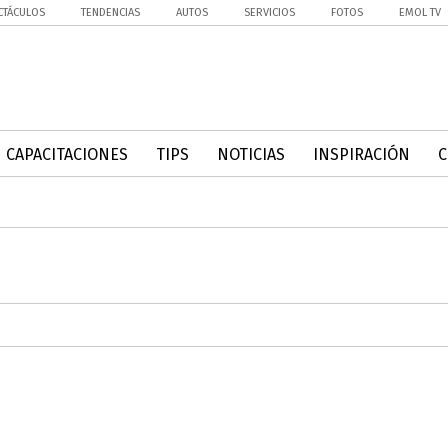
CTÁCULOS
TENDENCIAS
AUTOS
SERVICIOS
FOTOS
EMOL TV
CAPACITACIONES
TIPS
NOTICIAS
INSPIRACIÓN