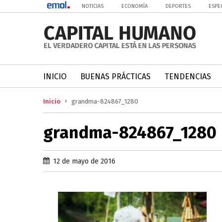
NOTICIAS
ECONOMÍA
DEPORTES
ESPE
INICIO
BUENAS PRÁCTICAS
TENDENCIAS
Inicio
grandma-824867_1280
grandma-824867_1280
12 de mayo de 2016