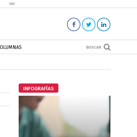
360
COLUMNAS
BUSCAR
INFOGRAFÍAS