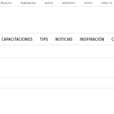
CTÁCULOS
TENDENCIAS
AUTOS
SERVICIOS
FOTOS
EMOL TV
CAPACITACIONES
TIPS
NOTICIAS
INSPIRACIÓN