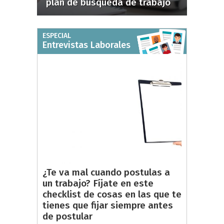
plan de búsqueda de trabajo
ESPECIAL
Entrevistas Laborales
¿Te va mal cuando postulas a
un trabajo? Fíjate en este
checklist de cosas en las que te
tienes que fijar siempre antes
de postular