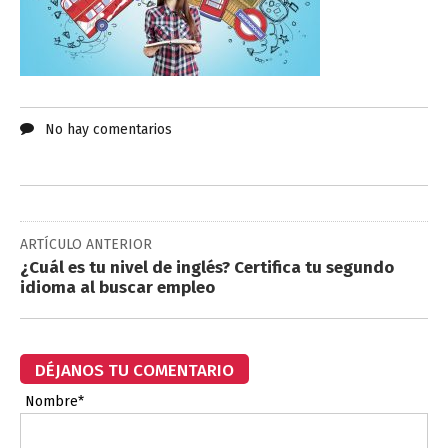
No hay comentarios
ARTÍCULO ANTERIOR
¿Cuál es tu nivel de inglés? Certifica tu segundo
idioma al buscar empleo
DÉJANOS TU COMENTARIO
Nombre*