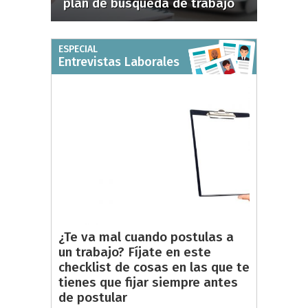
plan de búsqueda de trabajo
ESPECIAL
Entrevistas Laborales
¿Te va mal cuando postulas a
un trabajo? Fíjate en este
checklist de cosas en las que te
tienes que fijar siempre antes
de postular