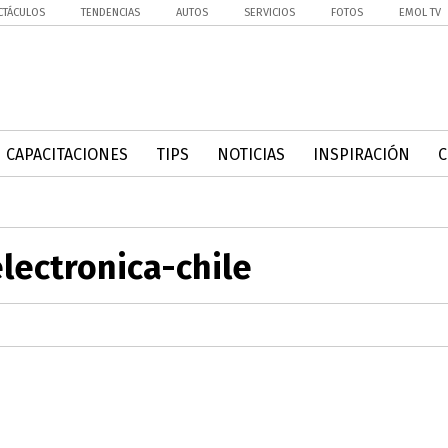
CTÁCULOS
TENDENCIAS
AUTOS
SERVICIOS
FOTOS
EMOL TV
CAPACITACIONES
TIPS
NOTICIAS
INSPIRACIÓN
lectronica-chile