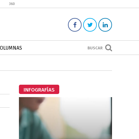
360
COLUMNAS
BUSCAR
INFOGRAFÍAS