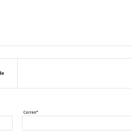
de
Correo*