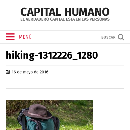
MENÚ
BUSCAR
hiking-1312226_1280
16 de mayo de 2016