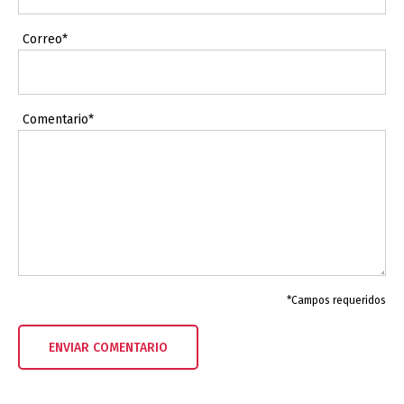
Correo*
Comentario*
*Campos requeridos