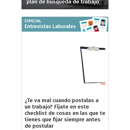
plan de búsqueda de trabajo
ESPECIAL
Entrevistas Laborales
¿Te va mal cuando postulas a
un trabajo? Fíjate en este
checklist de cosas en las que te
tienes que fijar siempre antes
de postular