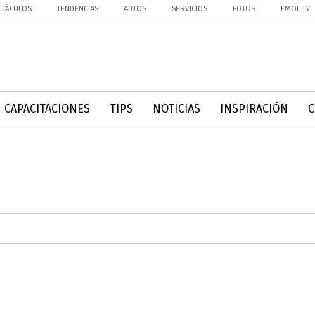
CTÁCULOS
TENDENCIAS
AUTOS
SERVICIOS
FOTOS
EMOL TV
CAPACITACIONES
TIPS
NOTICIAS
INSPIRACIÓN