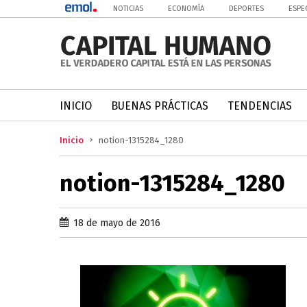
NOTICIAS
ECONOMÍA
DEPORTES
ESPE
INICIO
BUENAS PRÁCTICAS
TENDENCIAS
Inicio
notion-1315284_1280
notion-1315284_1280
18 de mayo de 2016