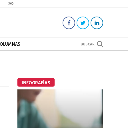
360
COLUMNAS
BUSCAR
INFOGRAFÍAS