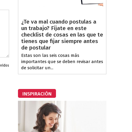
¿Te va mal cuando postulas a
un trabajo? Fíjate en este
checklist de cosas en las que te
tienes que fijar siempre antes
de postular
Estas son las seis cosas más
importantes que se deben revisar antes
eridos
de solicitar un...
INSPIRACIÓN