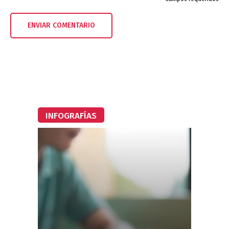
INFOGRAFÍAS