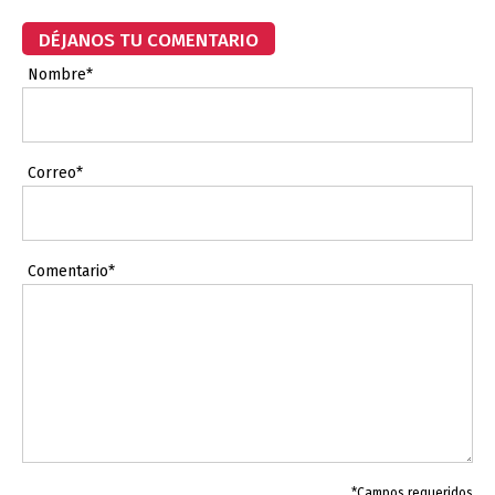
DÉJANOS TU COMENTARIO
Nombre*
Correo*
Comentario*
*Campos requeridos