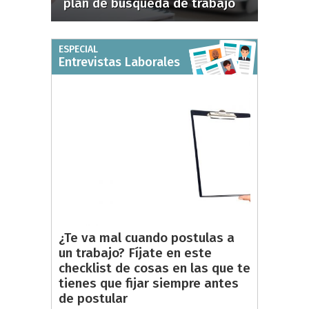
plan de búsqueda de trabajo
ESPECIAL
Entrevistas Laborales
¿Te va mal cuando postulas a
un trabajo? Fíjate en este
checklist de cosas en las que te
tienes que fijar siempre antes
de postular