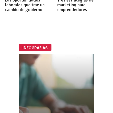
Las oportunidades
Tres estrategias de
laborales que trae un
marketing para
cambio de gobierno
emprendedores
INFOGRAFÍAS