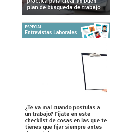
práctica para crear un buen
plan de búsqueda de trabajo
ESPECIAL
Entrevistas Laborales
¿Te va mal cuando postulas a
un trabajo? Fíjate en este
checklist de cosas en las que te
tienes que fijar siempre antes