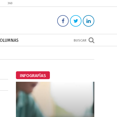
360
COLUMNAS
BUSCAR
INFOGRAFÍAS