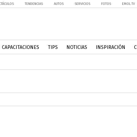
CTÁCULOS
TENDENCIAS
AUTOS
SERVICIOS
FOTOS
EMOL TV
CAPACITACIONES
TIPS
NOTICIAS
INSPIRACIÓN