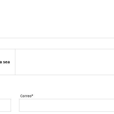
a sea
Correo*