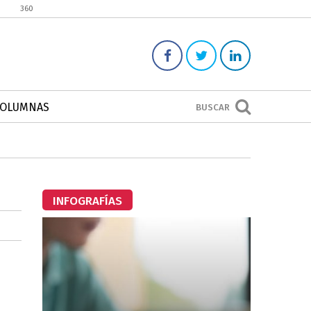
360
COLUMNAS
BUSCAR
INFOGRAFÍAS