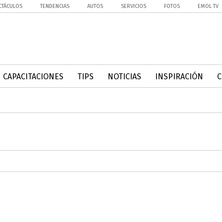
CTÁCULOS
TENDENCIAS
AUTOS
SERVICIOS
FOTOS
EMOL TV
CAPACITACIONES
TIPS
NOTICIAS
INSPIRACIÓN