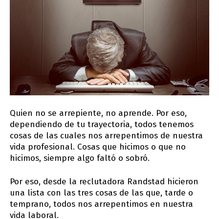
Quien no se arrepiente, no aprende. Por eso,
dependiendo de tu trayectoria, todos tenemos
cosas de las cuales nos arrepentimos de nuestra
vida profesional. Cosas que hicimos o que no
hicimos, siempre algo faltó o sobró.
Por eso, desde la reclutadora Randstad hicieron
una lista con las tres cosas de las que, tarde o
temprano, todos nos arrepentimos en nuestra
vida laboral.