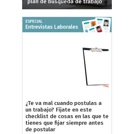
plan de búsqueda de trabajo
ESPECIAL
Entrevistas Laborales
¿Te va mal cuando postulas a
un trabajo? Fíjate en este
checklist de cosas en las que te
tienes que fijar siempre antes
de postular