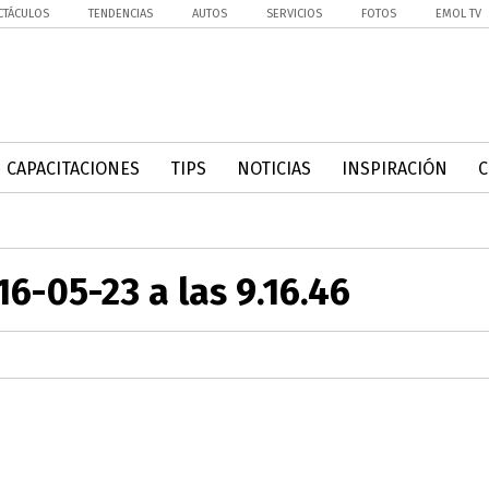
CTÁCULOS
TENDENCIAS
AUTOS
SERVICIOS
FOTOS
EMOL TV
CAPACITACIONES
TIPS
NOTICIAS
INSPIRACIÓN
6-05-23 a las 9.16.46