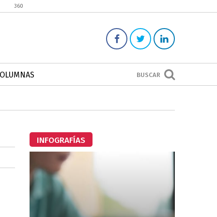
360
COLUMNAS
BUSCAR
INFOGRAFÍAS