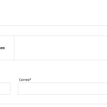
 en
Correo*