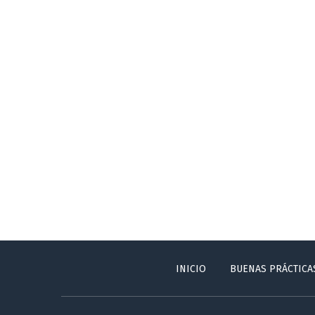
INICIO
BUENAS PRÁCTICA