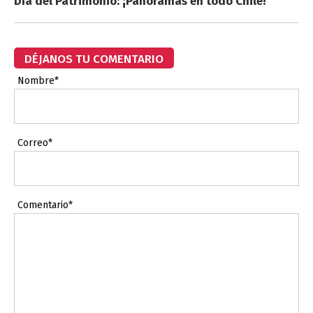
Día del Patrimonio: ¡Panoramas en todo Chile!
DÉJANOS TU COMENTARIO
Nombre*
Correo*
Comentario*