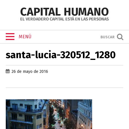
MENÚ
BUSCAR
santa-lucia-320512_1280
26 de mayo de 2016