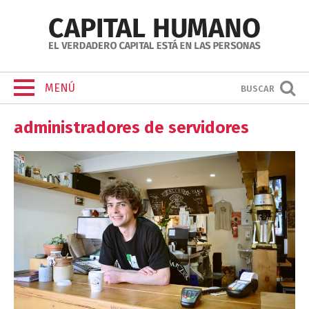
MENÚ
BUSCAR
administradores de servidores