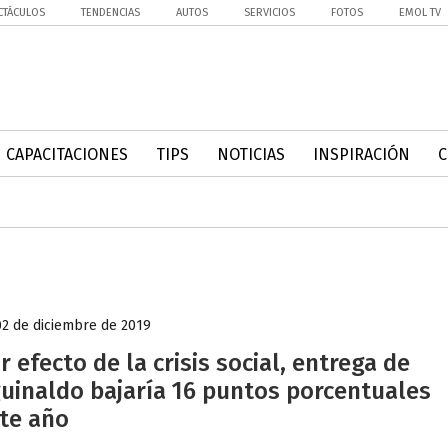
CTÁCULOS
TENDENCIAS
AUTOS
SERVICIOS
FOTOS
EMOL TV
CAPACITACIONES
TIPS
NOTICIAS
INSPIRACIÓN
02 de diciembre de 2019
r efecto de la crisis social, entrega de
uinaldo bajaría 16 puntos porcentuales
te año