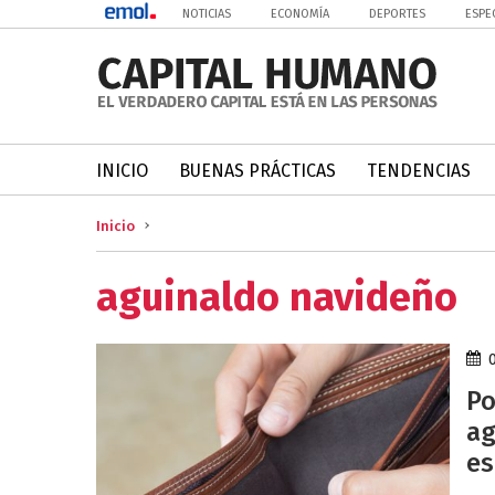
NOTICIAS
ECONOMÍA
DEPORTES
ESPE
INICIO
BUENAS PRÁCTICAS
TENDENCIAS
Inicio
aguinaldo navideño
Po
ag
es