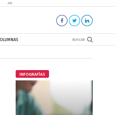
360
COLUMNAS
BUSCAR
INFOGRAFÍAS