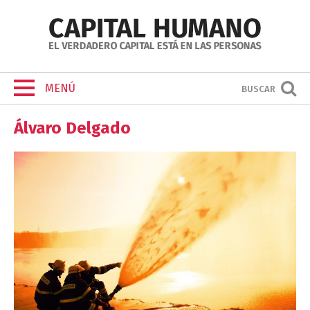
MENÚ
BUSCAR
Álvaro Delgado