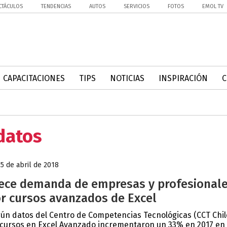
CTÁCULOS
TENDENCIAS
AUTOS
SERVICIOS
FOTOS
EMOL TV
CAPACITACIONES
TIPS
NOTICIAS
INSPIRACIÓN
 datos
25 de abril de 2018
ece demanda de empresas y profesional
r cursos avanzados de Excel
ún datos del Centro de Competencias Tecnológicas (CCT Chil
 cursos en Excel Avanzado incrementaron un 33% en 2017 en