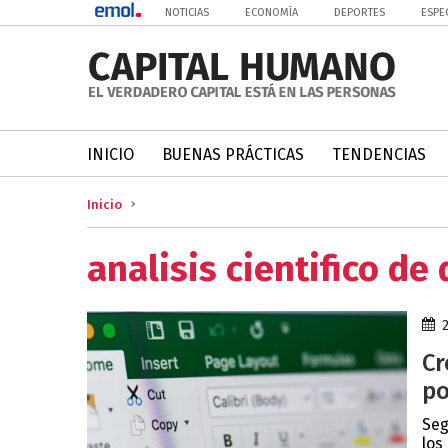
NOTICIAS
ECONOMÍA
DEPORTES
ESPE
INICIO
BUENAS PRÁCTICAS
TENDENCIAS
Inicio
analisis cientifico de
Cr
po
Seg
los