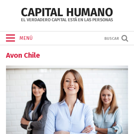
MENÚ
BUSCAR
Avon Chile