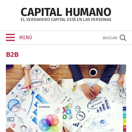
MENÚ
BUSCAR
B2B