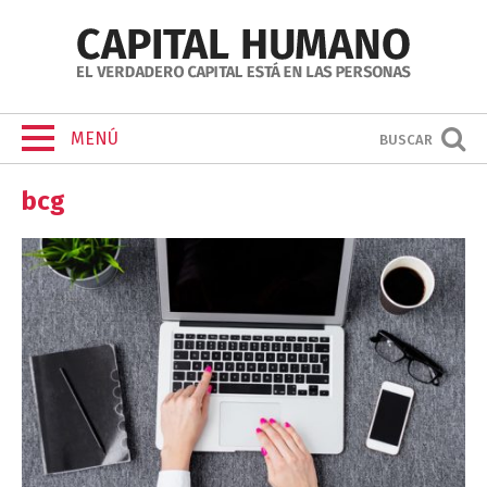
MENÚ
BUSCAR
bcg