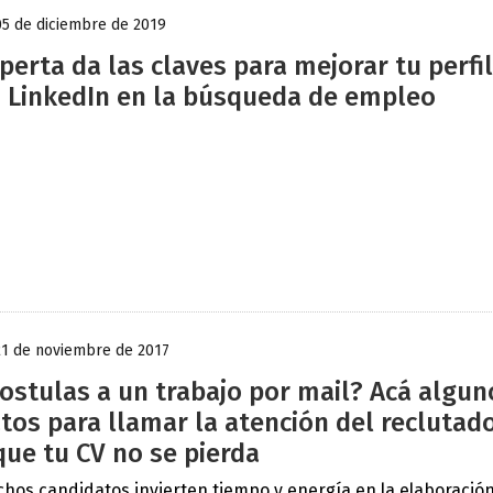
05 de diciembre de 2019
perta da las claves para mejorar tu perfil
 LinkedIn en la búsqueda de empleo
21 de noviembre de 2017
ostulas a un trabajo por mail? Acá algun
tos para llamar la atención del reclutad
que tu CV no se pierda
hos candidatos invierten tiempo y energía en la elaboració