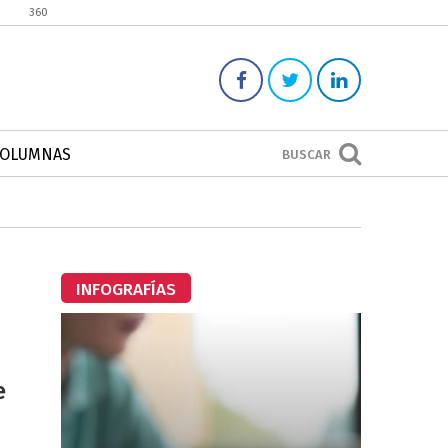
360
COLUMNAS
BUSCAR
INFOGRAFÍAS
e