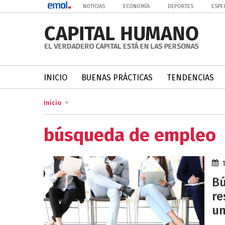
NOTICIAS
ECONOMÍA
DEPORTES
ESPE
INICIO
BUENAS PRÁCTICAS
TENDENCIAS
Inicio
búsqueda de empleo
Bú
re
un