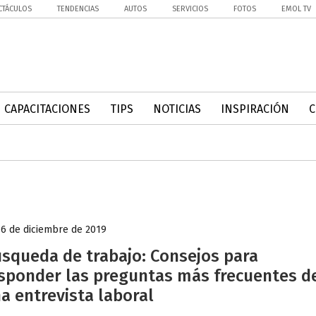
CTÁCULOS
TENDENCIAS
AUTOS
SERVICIOS
FOTOS
EMOL TV
CAPACITACIONES
TIPS
NOTICIAS
INSPIRACIÓN
16 de diciembre de 2019
squeda de trabajo: Consejos para
sponder las preguntas más frecuentes d
a entrevista laboral