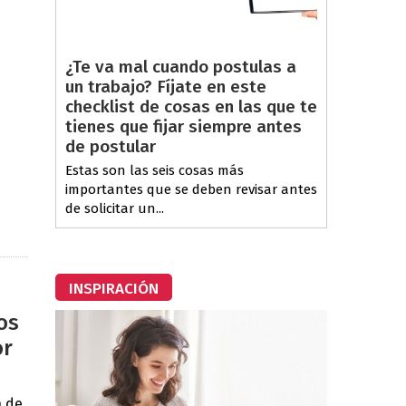
¿Te va mal cuando postulas a
un trabajo? Fíjate en este
checklist de cosas en las que te
tienes que fijar siempre antes
de postular
Estas son las seis cosas más
importantes que se deben revisar antes
de solicitar un...
INSPIRACIÓN
os
or
n de