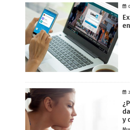
Ex
en
¿P
da
y 
Muc