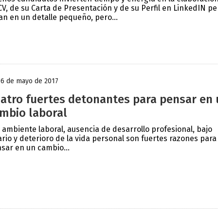
CV, de su Carta de Presentación y de su Perfil en LinkedIN pe
lan en un detalle pequeño, pero...
16 de mayo de 2017
atro fuertes detonantes para pensar en 
mbio laboral
 ambiente laboral, ausencia de desarrollo profesional, bajo
ario y deterioro de la vida personal son fuertes razones para
sar en un cambio...