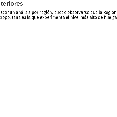
teriores
hacer un análisis por región, puede observarse que la Región
ropolitana es la que experimenta el nivel más alto de huelgas