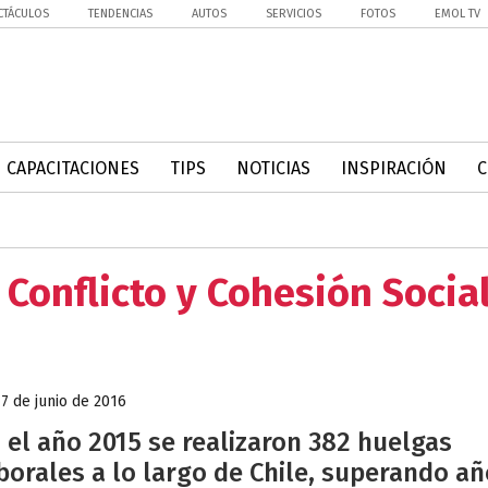
CTÁCULOS
TENDENCIAS
AUTOS
SERVICIOS
FOTOS
EMOL TV
CAPACITACIONES
TIPS
NOTICIAS
INSPIRACIÓN
 Conflicto y Cohesión Socia
17 de junio de 2016
 el año 2015 se realizaron 382 huelgas
borales a lo largo de Chile, superando a