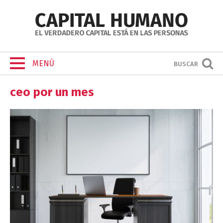
MENÚ
BUSCAR
ceo por un mes