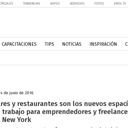
CTÁCULOS
TENDENCIAS
AUTOS
SERVICIOS
FOTOS
EMOL TV
CAPACITACIONES
TIPS
NOTICIAS
INSPIRACIÓN
14 de junio de 2016
res y restaurantes son los nuevos espac
 trabajo para emprendedores y freelance
 New York