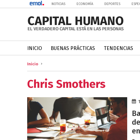
NOTICIAS
ECONOMÍA
DEPORTES
ESPE
INICIO
BUENAS PRÁCTICAS
TENDENCIAS
Inicio
Chris Smothers
Ba
de
en