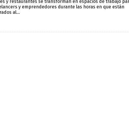
es y restaurantes se transforman en espacios de trabajo pa
elancers y emprendedores durante las horas en que están
rados al...