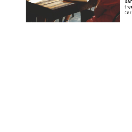
Bar
fre
cer