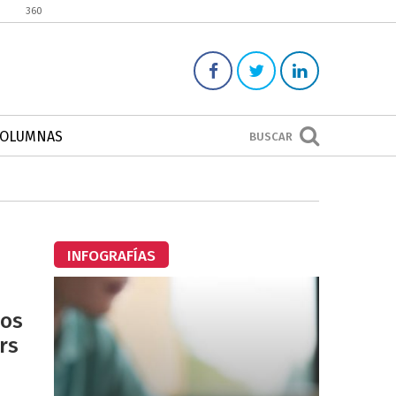
360
COLUMNAS
BUSCAR
INFOGRAFÍAS
ios
rs