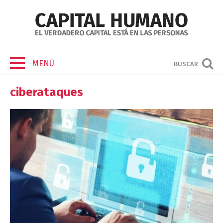
MENÚ
BUSCAR
ciberataques