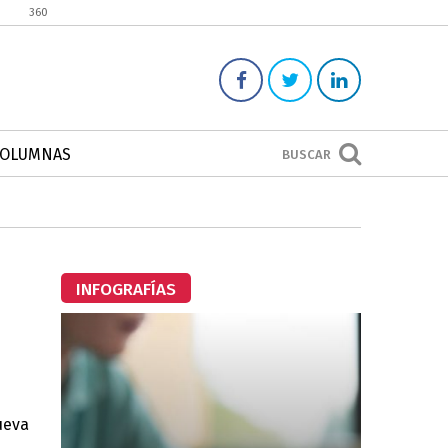
360
COLUMNAS
BUSCAR
INFOGRAFÍAS
ueva