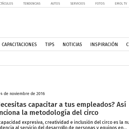
CTÁCULOS
TENDENCIAS
AUTOS
SERVICIOS
FOTOS
EMOL TV
CAPACITACIONES
TIPS
NOTICIAS
INSPIRACIÓN
24 de noviembre de 2016
ecesitas capacitar a tus empleados? Así
nciona la metodología del circo
capacidad expresiva, creatividad e inclusión del circo es la n
dencia al servicio del desarrollo de personas y equipos en...