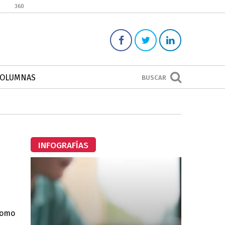
360
COLUMNAS
BUSCAR
INFOGRAFÍAS
como