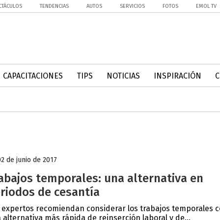
CTÁCULOS
TENDENCIAS
AUTOS
SERVICIOS
FOTOS
EMOL TV
CAPACITACIONES
TIPS
NOTICIAS
INSPIRACIÓN
02 de junio de 2017
abajos temporales: una alternativa en
riodos de cesantía
 expertos recomiendan considerar los trabajos temporales 
 alternativa más rápida de reinserción laboral y de...