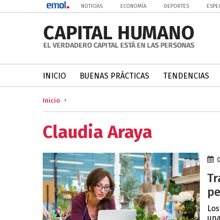
NOTICIAS
ECONOMÍA
DEPORTES
ESPE
INICIO
BUENAS PRÁCTICAS
TENDENCIAS
Inicio
Claudia Araya
Tr
pe
Los
una