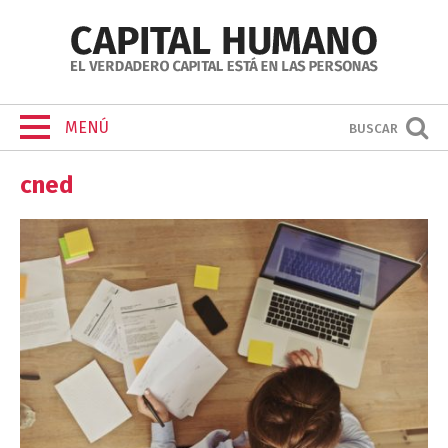
MENÚ
BUSCAR
cned