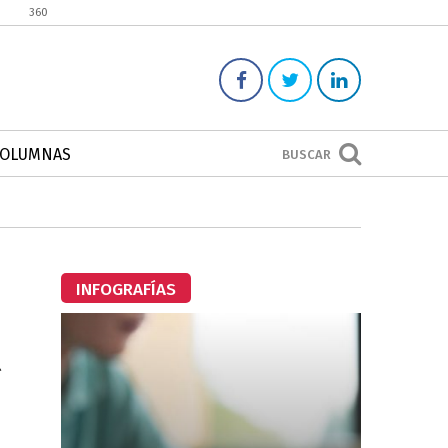
360
COLUMNAS
BUSCAR
INFOGRAFÍAS
l