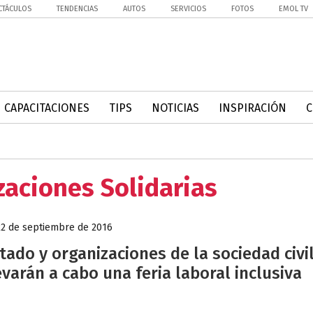
CTÁCULOS
TENDENCIAS
AUTOS
SERVICIOS
FOTOS
EMOL TV
CAPACITACIONES
TIPS
NOTICIAS
INSPIRACIÓN
aciones Solidarias
22 de septiembre de 2016
tado y organizaciones de la sociedad civi
evarán a cabo una feria laboral inclusiva