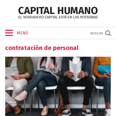
MENÚ
BUSCAR
contratación de personal