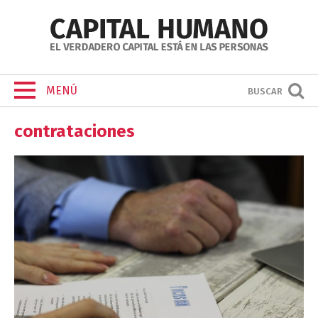
MENÚ
BUSCAR
contrataciones