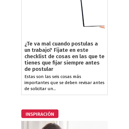
¿Te va mal cuando postulas a
un trabajo? Fíjate en este
checklist de cosas en las que te
tienes que fijar siempre antes
de postular
Estas son las seis cosas más
importantes que se deben revisar antes
de solicitar un...
INSPIRACIÓN