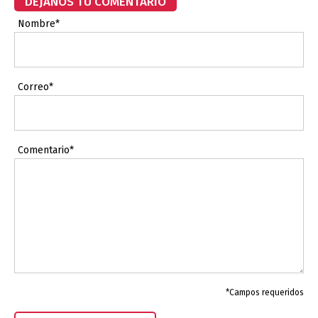
DÉJANOS TU COMENTARIO
Nombre*
Correo*
Comentario*
*Campos requeridos