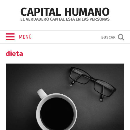
MENÚ
BUSCAR
dieta