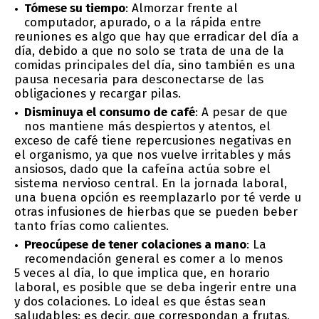
Tómese su tiempo
: Almorzar frente al
computador, apurado, o a la rápida entre
reuniones es algo que hay que erradicar del día a
día, debido a que no solo se trata de una de la
comidas principales del día, sino también es una
pausa necesaria para desconectarse de las
obligaciones y recargar pilas.
Disminuya el consumo de café
: A pesar de que
nos mantiene más despiertos y atentos, el
exceso de café tiene repercusiones negativas en
el organismo, ya que nos vuelve irritables y más
ansiosos, dado que la cafeína actúa sobre el
sistema nervioso central. En la jornada laboral,
una buena opción es reemplazarlo por té verde u
otras infusiones de hierbas que se pueden beber
tanto frías como calientes.
Preocúpese de tener colaciones a mano
: La
recomendación general es comer a lo menos
5 veces al día, lo que implica que, en horario
laboral, es posible que se deba ingerir entre una
y dos colaciones. Lo ideal es que éstas sean
saludables; es decir, que correspondan a frutas,