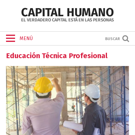
MENÚ
BUSCAR
Educación Técnica Profesional