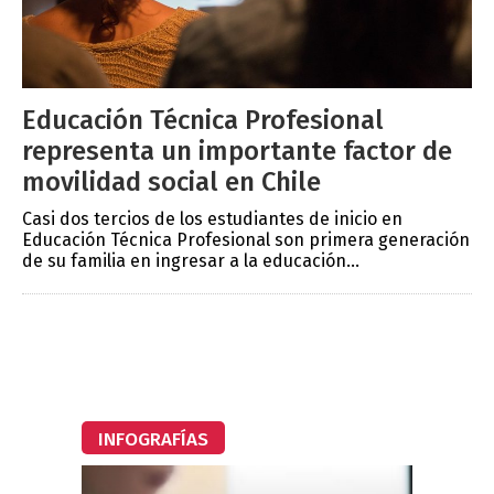
Educación Técnica Profesional
representa un importante factor de
movilidad social en Chile
Casi dos tercios de los estudiantes de inicio en
Educación Técnica Profesional son primera generación
de su familia en ingresar a la educación...
INFOGRAFÍAS