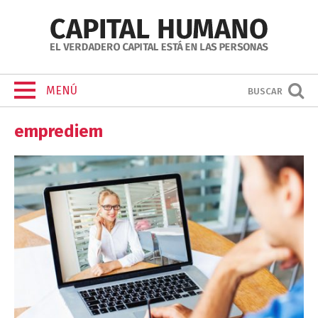
MENÚ
BUSCAR
emprediem