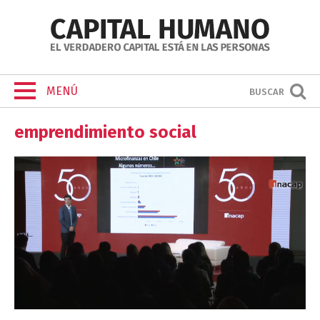
MENÚ
BUSCAR
emprendimiento social