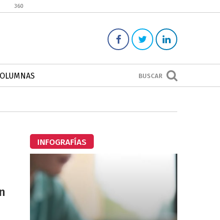
360
COLUMNAS
BUSCAR
INFOGRAFÍAS
n