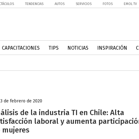
CTÁCULOS
TENDENCIAS
AUTOS
SERVICIOS
FOTOS
EMOL TV
CAPACITACIONES
TIPS
NOTICIAS
INSPIRACIÓN
13 de febrero de 2020
álisis de la industria TI en Chile: Alta
tisfacción laboral y aumenta participació
 mujeres