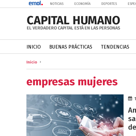
NOTICIAS
ECONOMÍA
DEPORTES
ESPE
INICIO
BUENAS PRÁCTICAS
TENDENCIAS
Inicio
empresas mujeres
An
sa
de