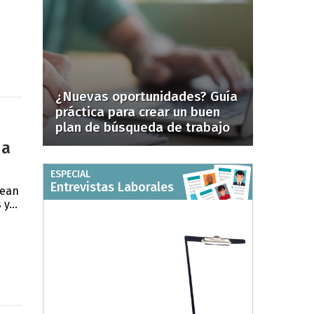
¿Nuevas oportunidades? Guía
práctica para crear un buen
plan de búsqueda de trabajo
 a
ESPECIAL
Entrevistas Laborales
sean
y...