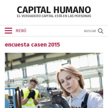
MENÚ
BUSCAR
encuesta casen 2015