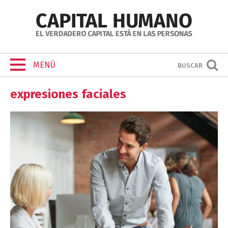
MENÚ
BUSCAR
expresiones faciales